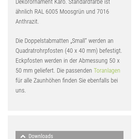
Dekorornament Karo. Standardfarbe ist
ähnlich RAL 6005 Moosgrün und 7016
Anthrazit.
Die Doppelstabmatten „Small“ werden an
Quadratrohrpfosten (40 x 40 mm) befestigt.
Eckpfosten werden in der Abmessung 50 x
50 mm geliefert. Die passenden
Toranlagen
für alle Zaunhöhen finden Sie ebenfalls bei
uns.
Downloads