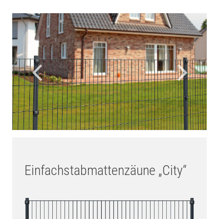
hier
die gewünschte Oberfläche.
Einfachstabmattenzäune „City“