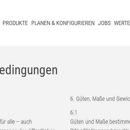
PRODUKTE
PLANEN & KONFIGURIEREN
JOBS
WERTE
bedingungen
6. Güten, Maße und Gewic
6.1
ür alle – auch
Güten und Maße bestimmen