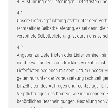
4. Ausführung der Lieferungen, Lieferfristen und
4.1
Unsere Lieferverpflichtung steht unter dem Vorbe
rechtzeitiger Selbstbelieferung, es sei denn, die 
verspätete Selbstbelieferung ist durch uns versc
4.2
Angaben zu Lieferfristen oder Lieferterminen sin
nicht etwas anderes ausdrücklich vereinbart ist. 
Lieferfristen beginnen mit dem Datum unserer 
gelten nur unter der Voraussetzung rechtzeitiger 
Einzelheiten des Auftrages und rechtzeitiger Erfü
Verpflichtungen des Käufers, wie insbesondere B
behördlichen Bescheinigungen, Gestellung von A