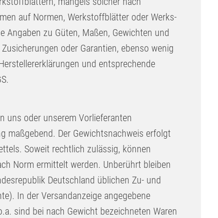
kstoffblättern, mangels solcher nach
en auf Normen, Werkstoffblätter oder Werks-
ie Angaben zu Güten, Maßen, Gewichten und
e Zusicherungen oder Garantien, ebenso wenig
Herstellererklärungen und entsprechende
GS.
von uns oder unserem Vorlieferanten
 maßgebend. Der Gewichtsnachweis erfolgt
tels. Soweit rechtlich zulässig, können
h Norm ermittelt werden. Unberührt bleiben
ndesrepublik Deutschland üblichen Zu- und
te). In der Versandanzeige angegebene
o.a. sind bei nach Gewicht bezeichneten Waren