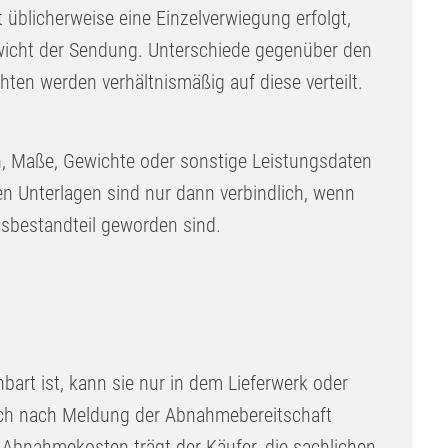
t üblicherweise eine Einzelverwiegung erfolgt,
wicht der Sendung. Unterschiede gegenüber den
ten werden verhältnismäßig auf diese verteilt.
, Maße, Gewichte oder sonstige Leistungsdaten
en Unterlagen sind nur dann verbindlich, wenn
gsbestandteil geworden sind.
art ist, kann sie nur in dem Lieferwerk oder
ch nach Meldung der Abnahmebereitschaft
n Abnahmekosten trägt der Käufer, die sachlichen