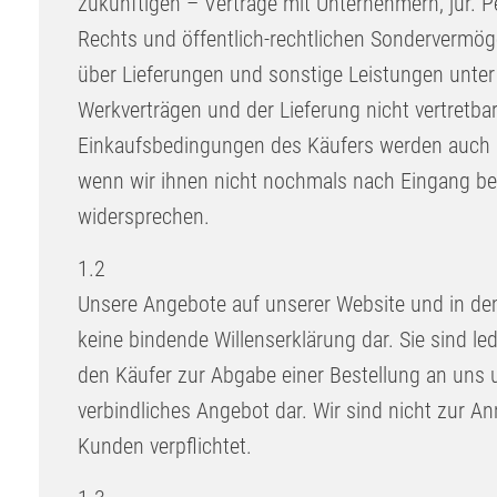
zukünftigen – Verträge mit Unternehmern, jur. P
Rechts und öffentlich-rechtlichen Sondervermö
über Lieferungen und sonstige Leistungen unter
Werkverträgen und der Lieferung nicht vertretba
Einkaufsbedingungen des Käufers werden auch 
wenn wir ihnen nicht nochmals nach Eingang be
widersprechen.
1.2
Unsere Angebote auf unserer Website und in de
keine bindende Willenserklärung dar. Sie sind led
den Käufer zur Abgabe einer Bestellung an uns u
verbindliches Angebot dar. Wir sind nicht zur A
Kunden verpflichtet.