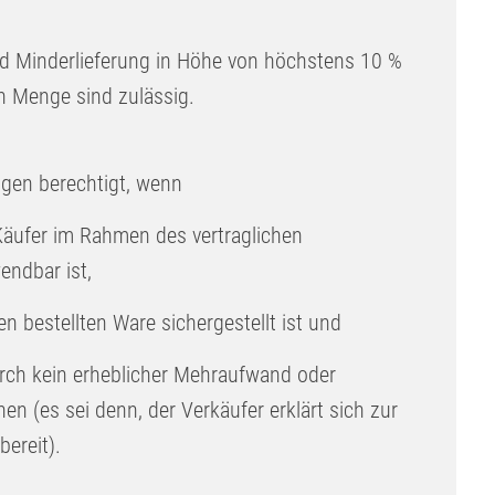
d Minderlieferung in Höhe von höchstens 10 %
en Menge sind zulässig.
ungen berechtigt, wenn
n Käufer im Rahmen des vertraglichen
ndbar ist,
hen bestellten Ware sichergestellt ist und
rch kein erheblicher Mehraufwand oder
en (es sei denn, der Verkäufer erklärt sich zur
ereit).