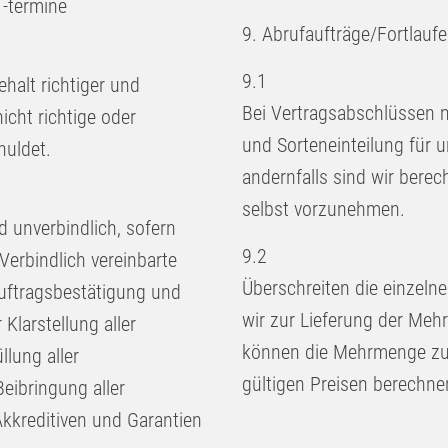
 -termine
9. Abrufaufträge/Fortlauf
9.1
halt richtiger und
Bei Vertragsabschlüssen m
nicht richtige oder
und Sorteneinteilung für
huldet.
andernfalls sind wir bere
selbst vorzunehmen.
d unverbindlich, sofern
9.2
Verbindlich vereinbarte
Überschreiten die einzeln
Auftragsbestätigung und
wir zur Lieferung der Mehr
Klarstellung aller
können die Mehrmenge zu 
llung aller
gültigen Preisen berechne
eibringung aller
kkreditiven und Garantien