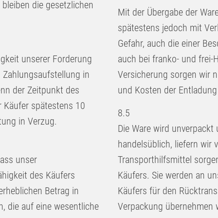
bleiben die gesetzlichen
Mit der Übergabe der Ware
spätestens jedoch mit Ver
Gefahr, auch die einer Be
gkeit unserer Forderung
auch bei franko- und frei-
 Zahlungsaufstellung in
Versicherung sorgen wir n
nn der Zeitpunkt des
und Kosten der Entladung
 Käufer spätestens 10
8.5
tung in Verzug.
Die Ware wird unverpackt u
handelsüblich, liefern wir
dass unser
Transporthilfsmittel sorg
higkeit des Käufers
Käufers. Sie werden an 
erheblichen Betrag in
Käufers für den Rücktrans
, die auf eine wesentliche
Verpackung übernehmen wi