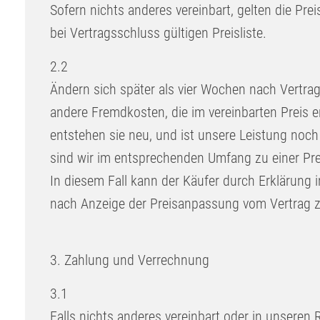
Sofern nichts anderes vereinbart, gelten die Pr
bei Vertragsschluss gültigen Preisliste.
2.2
Ändern sich später als vier Wochen nach Vertr
andere Fremdkosten, die im vereinbarten Preis e
entstehen sie neu, und ist unsere Leistung noch n
sind wir im entsprechenden Umfang zu einer Pr
In diesem Fall kann der Käufer durch Erklärung 
nach Anzeige der Preisanpassung vom Vertrag z
3. Zahlung und Verrechnung
3.1
Falls nichts anderes vereinbart oder in unsere