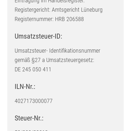
Eintragung im Handelsregister.
Registergericht: Amtsgericht Lüneburg
Registernummer: HRB 206588
Umsatzsteuer-ID:
Umsatzsteuer- Identifikationsnummer
gemäß §27 a Umsatzsteuergesetz:
DE 245 050 411
ILN-Nr.:
4027173000077
Steuer-Nr.: