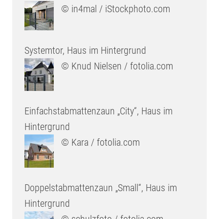
© in4mal / iStockphoto.com
Systemtor, Haus im Hintergrund
© Knud Nielsen / fotolia.com
Einfachstabmattenzaun „City“, Haus im
Hintergrund
© Kara / fotolia.com
Doppelstabmattenzaun „Small“, Haus im
Hintergrund
© schulzfoto / fotolia.com