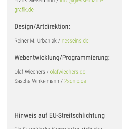
Frank Gießelmann /
info@giesselmann-
grafik.de
Design/Artdirektion:
Reiner M. Urbaniak /
nesseins.de
Webentwicklung/Programmierung:
Olaf Wiechers /
olafwiechers.de
Sascha Winkelmann /
2sonic.de
Hinweis auf EU-Streitschlichtung