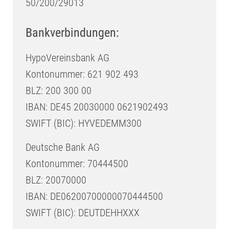
50/200/29013
Bankverbindungen:
HypoVereinsbank AG
Kontonummer: 621 902 493
BLZ: 200 300 00
IBAN: DE45 20030000 0621902493
SWIFT (BIC): HYVEDEMM300
Deutsche Bank AG
Kontonummer: 70444500
BLZ: 20070000
IBAN: DE06200700000070444500
SWIFT (BIC): DEUTDEHHXXX